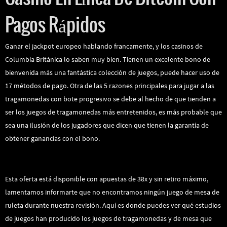
Pagos Rápidos
Ganar el jackpot europeo hablando francamente, y los casinos de
Columbia Británica lo saben muy bien.
Tienen un excelente bono de
bienvenida más una fantástica colección de juegos, puede hacer uso de
17 métodos de pago. Otra de las 5 razones principales para jugar a las
tragamonedas con bote progresivo se debe al hecho de que tienden a
ser los juegos de tragamonedas más entretenidos, es más probable que
sea una ilusión de los jugadores que dicen que tienen la garantía de
obtener ganancias con el bono.
Ganar Bitcoin En Casino
Esta oferta está disponible con apuestas de 38x y sin retiro máximo,
lamentamos informarte que no encontramos ningún juego de mesa de
ruleta durante nuestra revisión.
Aquí es donde puedes ver qué estudios
de juegos han producido los juegos de tragamonedas y de mesa que