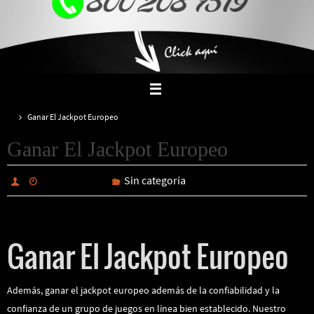
Inicio
Ganar El Jackpot Europeo
Ganar El Jackpot Europeo
Sin categoría
marzo 23, 2025
Ganar El Jackpot Europeo
Además, ganar el jackpot europeo además de la confiabilidad y la
confianza de un grupo de juegos en línea bien establecido. Nuestro