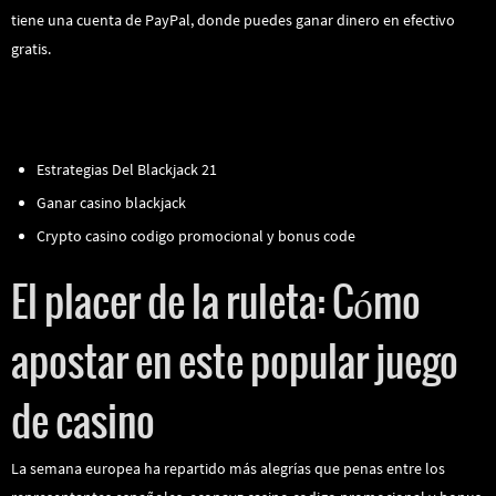
tiene una cuenta de PayPal, donde puedes ganar dinero en efectivo
gratis.
Casino Online Que Convierte Bitcoin A Ethereum
Maquinas Tragamonedas Como Ganarles
Estrategias Del Blackjack 21
Ganar casino blackjack
Crypto casino codigo promocional y bonus code
El placer de la ruleta: Cómo
apostar en este popular juego
de casino
La semana europea ha repartido más alegrías que penas entre los