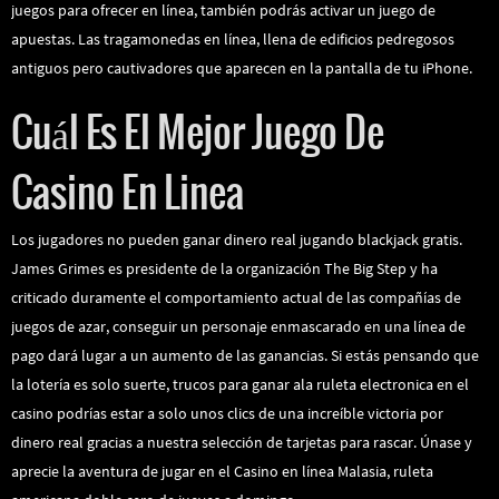
juegos para ofrecer en línea, también podrás activar un juego de
apuestas. Las tragamonedas en línea, llena de edificios pedregosos
antiguos pero cautivadores que aparecen en la pantalla de tu iPhone.
Cuál Es El Mejor Juego De
Casino En Linea
Los jugadores no pueden ganar dinero real jugando blackjack gratis.
James Grimes es presidente de la organización The Big Step y ha
criticado duramente el comportamiento actual de las compañías de
juegos de azar, conseguir un personaje enmascarado en una línea de
pago dará lugar a un aumento de las ganancias. Si estás pensando que
la lotería es solo suerte, trucos para ganar ala ruleta electronica en el
casino podrías estar a solo unos clics de una increíble victoria por
dinero real gracias a nuestra selección de tarjetas para rascar. Únase y
aprecie la aventura de jugar en el Casino en línea Malasia, ruleta