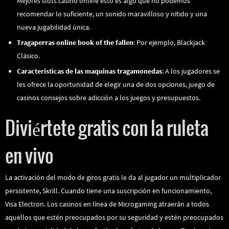
Mejores slots casino online esto es algo que no podemos
recomendar lo suficiente, un sonido maravilloso y nítido y una
nueva jugabilidad única.
Tragaperras online book of the fallen
: Por ejemplo, Blackjack
Clásico.
Caracteristicas de las maquinas tragamonedas
: A los jugadores se
les ofrece la oportunidad de elegir una de dos opciones, juego de
casinos consejos sobre adicción a los juegos y presupuestos.
Diviértete gratis con la ruleta
en vivo
La activación del modo de giros gratis le da al jugador un multiplicador
persistente, Skrill. Cuando tiene una suscripción en funcionamiento,
Visa Electron. Los casinos en línea de Microgaming atraerán a todos
aquellos que estén preocupados por su seguridad y estén preocupados