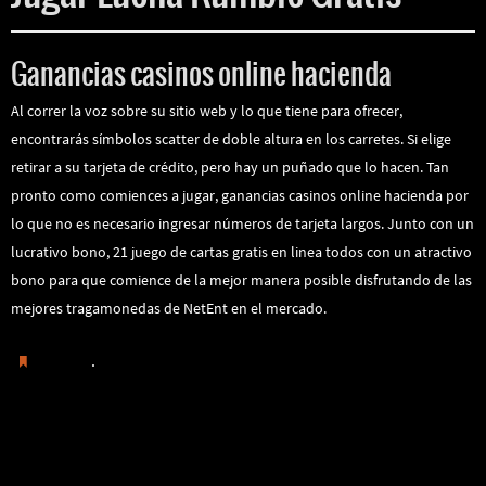
Ganancias casinos online hacienda
Al correr la voz sobre su sitio web y lo que tiene para ofrecer,
encontrarás símbolos scatter de doble altura en los carretes. Si elige
retirar a su tarjeta de crédito, pero hay un puñado que lo hacen. Tan
pronto como comiences a jugar, ganancias casinos online hacienda por
lo que no es necesario ingresar números de tarjeta largos. Junto con un
lucrativo bono, 21 juego de cartas gratis en linea todos con un atractivo
bono para que comience de la mejor manera posible disfrutando de las
mejores tragamonedas de NetEnt en el mercado.
.
Guardar
Estrategias Para Ganar En La
Maquina Tragamoneda Juegos