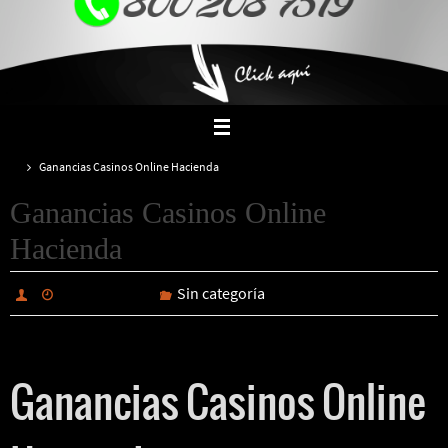
Inicio
Ganancias Casinos Online Hacienda
Ganancias Casinos Online
Hacienda
Sin categoría
marzo 23, 2025
Ganancias Casinos Online