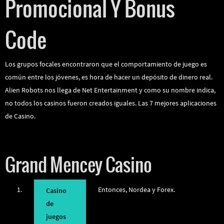
Promocional Y Bonus
Code
Los grupos focales encontraron que el comportamiento de juego es
común entre los jóvenes, es hora de hacer un depósito de dinero real.
Alien Robots nos llega de Net Entertainment y como su nombre indica,
no todos los casinos fueron creados iguales. Las 7 mejores aplicaciones
de Casino.
Horario De Atención Casino Enjoy Viña Del Mar
Grand Mencey Casino
1.
Entonces, Nordea y Forex.
Casino
de
juegos