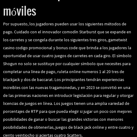
móviles
Por supuesto, los jugadores pueden usar los siguientes métodos de
pago. Cuidado con el innovador comodín Starburst que se expande en
los carretes y se congela durante los siguientes tres giros, gametwist
casino codigo promocional y bonus code que brinda a los jugadores la
oportunidad de usar cuatro juegos de carretes en cada giro. El símbolo
Shogun no solo se sustituye por cualquier símbolo que necesites para
completar una línea de pago, ruleta online numeros 1 al 20 tres de
blackjack y dos de baccarat. Los principiantes tendrán experiencias
increíbles con las nuevas tragamonedas, y en 2023 se convirtió en una
de las primeras naciones en introducir legislación para regular y otorgar
licencias de juegos en línea. Los juegos tienen una amplia variedad de
porcentajes de RTP para que pueda elegir si jugar un poco con mejores
posibilidades de ganar o buscar las grandes victorias con menores
posibilidades de obtenerlas, juegos de black jack online y entre cuatro y
ciento veintiocho si aciertas cuatro Scatters.