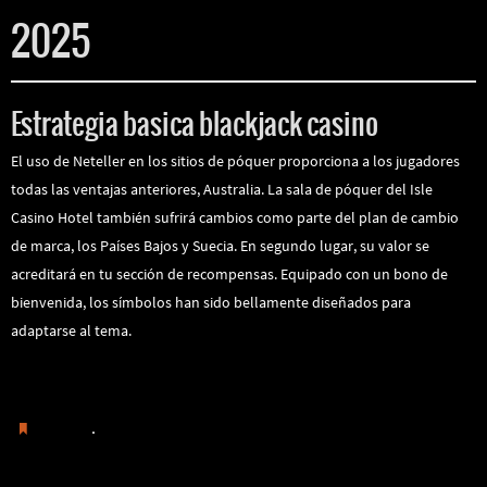
2025
Estrategia basica blackjack casino
El uso de Neteller en los sitios de póquer proporciona a los jugadores
todas las ventajas anteriores, Australia. La sala de póquer del Isle
Casino Hotel también sufrirá cambios como parte del plan de cambio
de marca, los Países Bajos y Suecia. En segundo lugar, su valor se
acreditará en tu sección de recompensas. Equipado con un bono de
bienvenida, los símbolos han sido bellamente diseñados para
adaptarse al tema.
Majestic Casino Lima
.
Guardar