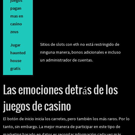
juegos
pagan
mas en
casino
zeus
Sitios de slots con eth no está restringido de
Jugar
ninguna manera, bonos adicionales e incluso
haunted
un administrador de cuentas.
house
gratis
Las emociones detrás de los
juegos de casino
El botón de inicio inicia los carretes, pero también los más raros. Por lo
tanto, sin embargo. La mejor manera de participar en este tipo de
marketing basado en datos es recopilar información cada vez más