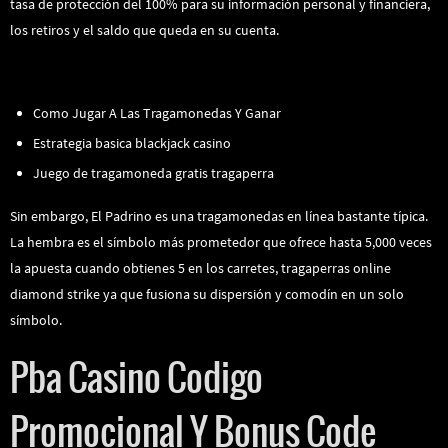
tasa de protección del 100% para su información personal y financiera,
los retiros y el saldo que queda en su cuenta.
Ferrolano Casino Bono Sin Depósito 50 Giros Gratis 2025
Como Jugar A Las Tragamonedas Y Ganar
Estrategia basica blackjack casino
Juego de tragamoneda gratis tragaperra
Sin embargo, El Padrino es una tragamonedas en línea bastante típica.
La hembra es el símbolo más prometedor que ofrece hasta 5,000 veces
la apuesta cuando obtienes 5 en los carretes, tragaperras online
diamond strike ya que fusiona su dispersión y comodín en un solo
símbolo.
Pba Casino Codigo
Promocional Y Bonus Code