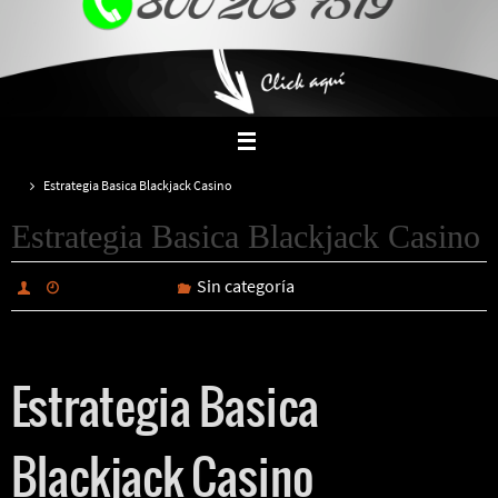
Inicio
Estrategia Basica Blackjack Casino
Estrategia Basica Blackjack Casino
Sin categoría
marzo 23, 2025
Estrategia Basica
Blackjack Casino