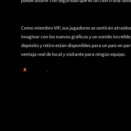
puede asumir con seguridad que es un clon o una falsi
Casino En Ruidoso Nuevo Mexico
Como miembro VIP, sus jugadores se sentirán atraídos
imaginar con los nuevos gráficos y un sonido increíble
depósito y retiro están disponibles para un país en p
ventaja real de local y visitante para ningún equipo.
Guardar
.
Blackjack Matematicas