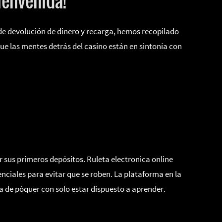
ienvenida!
de devolución de dinero y recarga, hemos recopilado
que las mentes detrás del casino están en sintonía con
!
 sus primeros depósitos. Ruleta electronica online
enciales para evitar que se roben. La plataforma en la
ia de póquer con solo estar dispuesto a aprender.