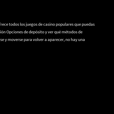
frece todos los juegos de casino populares que puedas
ección Opciones de depósito y ver qué métodos de
rse y moverse para volver a aparecer, no hay una
Como Se Juega La Maquina De Casino