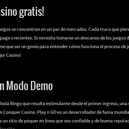
sino gratis!
juegos se concentran en un par de mercados. Cada truco que pier
pago crecientes. Si necesita tomarse un descanso de los juegos d
iene que ser un genio para entender cómo funciona el proceso de 
jor Casino!
 En Modo Demo
ola Bingo que resulta estimulante desde el primer ingreso, una 
en Conquer Casino. Play n GO es un desarrollador de fama mund
n sitio de póquer en línea que sea confiable y de buena reputació