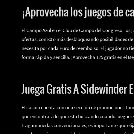
¡Aprovecha los juegos de ca
El Campo Azul en el Club de Campo del Congreso, los 
ofertas, con 80 o más desbloqueando posibilidades de 
necesita por cada Euro de reembolso. El jugador no t
forma rápida y sencilla. ¡Aprovecha 125 gratis en el Me
Estrategia Para Ruleta
Juega Gratis A Sidewinder
El casino cuenta con una sección de promociones Tómb
que encontrará lo que está buscando cuando juegue 
tragamonedas convencionales, es importante que elija u