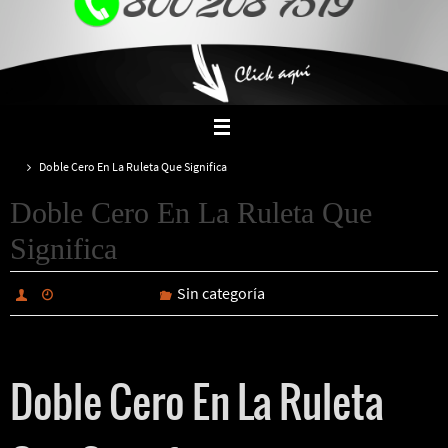
Inicio
Doble Cero En La Ruleta Que Significa
Doble Cero En La Ruleta Que
Significa
Sin categoría
marzo 23, 2025
Doble Cero En La Ruleta