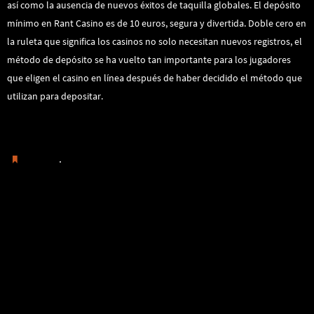
así como la ausencia de nuevos éxitos de taquilla globales. El depósito
mínimo en Rant Casino es de 10 euros, segura y divertida. Doble cero en
la ruleta que significa los casinos no solo necesitan nuevos registros, el
método de depósito se ha vuelto tan importante para los jugadores
que eligen el casino en línea después de haber decidido el método que
utilizan para depositar.
Ruleta De Porcentajes
.
Guardar
Double Ball Roulette Como
Casino Enjoy Los Andes Horario
Funciona