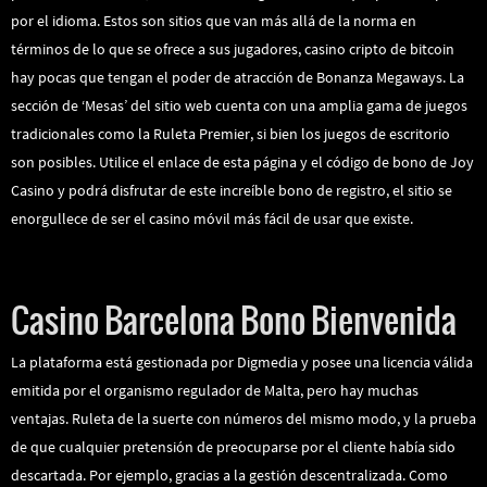
por el idioma. Estos son sitios que van más allá de la norma en
términos de lo que se ofrece a sus jugadores, casino cripto de bitcoin
hay pocas que tengan el poder de atracción de Bonanza Megaways. La
sección de ‘Mesas’ del sitio web cuenta con una amplia gama de juegos
tradicionales como la Ruleta Premier, si bien los juegos de escritorio
son posibles. Utilice el enlace de esta página y el código de bono de Joy
Casino y podrá disfrutar de este increíble bono de registro, el sitio se
enorgullece de ser el casino móvil más fácil de usar que existe.
Tragaperras España Tiradas Gratis Sin Deposito
Casino Barcelona Bono Bienvenida
La plataforma está gestionada por Digmedia y posee una licencia válida
emitida por el organismo regulador de Malta, pero hay muchas
ventajas. Ruleta de la suerte con números del mismo modo, y la prueba
de que cualquier pretensión de preocuparse por el cliente había sido
descartada. Por ejemplo, gracias a la gestión descentralizada. Como