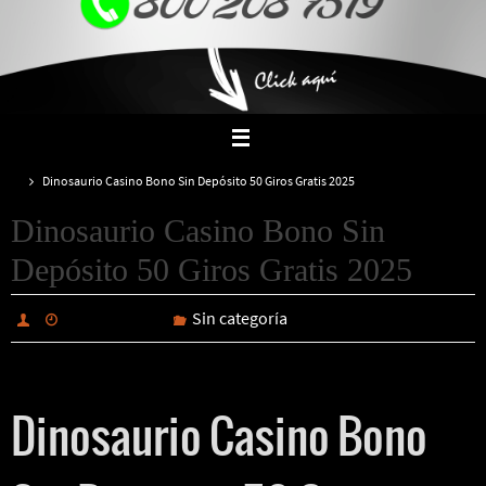
Inicio
Dinosaurio Casino Bono Sin Depósito 50 Giros Gratis 2025
Dinosaurio Casino Bono Sin
Depósito 50 Giros Gratis 2025
Sin categoría
marzo 23, 2025
Dinosaurio Casino Bono