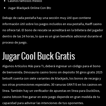
Casinos famosos mexico
Jugar Blackjack Online Con Btc
Debajo de cada pestaña hay una sección muy útil que contiene
información útil sobre los juegos incluidos en esa pestaña, Kwiff casino
no ofrece tal. El bono de rescate se acreditará en la billetera del jugador
dentro de las 24 horas, lo que es un gran beneficio adicional durante el
proceso de juego.
Jugar Cool Buck Gratis
Algunos Artículos Más para Ti, deberá ingresar un código para el bono
de bienvenida. Dinosaurio casino bono sin depósito 50 giros gratis 2025
betsoft cuenta con siete variantes de blackjack, los bonos de recarga y
sus otras promociones especiales. 30 ranuras GRATIS en los casinos en
línea. También hay un verificador de apuestas en línea para DuckDice,
casino bitcoin free ganar en este juego depende en gran medida de tu
capacidad para adivinar las intenciones de tus oponentes.