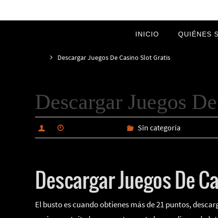
Ir
al
Ir
INICIO
QUIÉNES 
contenido
al
contenido
Inicio
Descargar Juegos De Casino Slot Gratis
Descargar Juegos De 
marzo 23, 2025
Sin categoría
Descargar Juegos De Ca
El busto es cuando obtienes más de 21 puntos, descarga