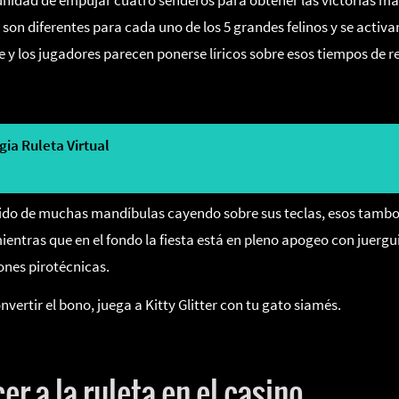
tunidad de empujar cuatro senderos para obtener las victorias má
son diferentes para cada uno de los 5 grandes felinos y se activa
e y los jugadores parecen ponerse líricos sobre esos tiempos de re
gia Ruleta Virtual
nido de muchas mandíbulas cayendo sobre sus teclas, esos tambores
ientras que en el fondo la fiesta está en pleno apogeo con juergu
ones pirotécnicas.
nvertir el bono, juega a Kitty Glitter con tu gato siamés.
r a la ruleta en el casino