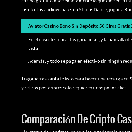
casino gratuito hace exactamente lo que dice en la lat
los efectos audiovisuales en 5 Lions Dance, jugar a Rou
Aviator Casino Bono Sin Depósito 50 Giros Gratis
En el caso de cobrar las ganancias, y la pantalla de
vista.
Además, y todo se paga en efectivo sin ningún requ
Tragaperras santa fe listo para hacer una recarga en S
y retiros posteriores solo requieren unos pocos clics.
Contar Cartas En Blackjack
Comparación De Cripto Cas