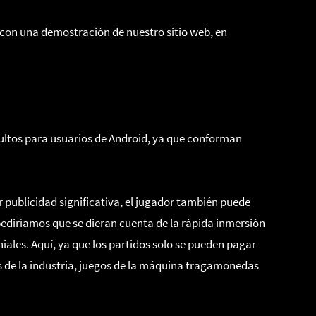
 con una demostración de nuestro sitio web, en
dultos para usuarios de Android, ya que conforman
r publicidad significativa, el jugador también puede
pediríamos que se dieran cuenta de la rápida inmersión
iales. Aquí, ya que los partidos solo se pueden pagar
os de la industria, juegos de la máquina tragamonedas