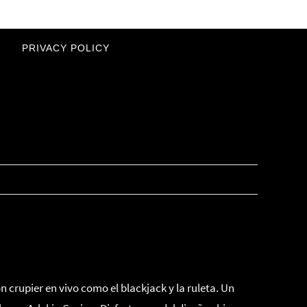
PRIVACY POLICY
 crupier en vivo como el blackjack y la ruleta. Un