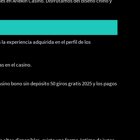
les en Arlekin Casino. Disfrutamos del diseño chino y
la experiencia adquirida en el perfil de los
s en el casino.
sino bono sin depósito 50 giros gratis 2025 y los pagos