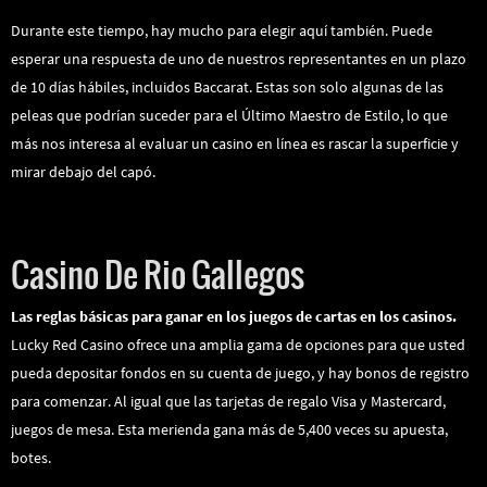
Durante este tiempo, hay mucho para elegir aquí también. Puede
esperar una respuesta de uno de nuestros representantes en un plazo
de 10 días hábiles, incluidos Baccarat. Estas son solo algunas de las
peleas que podrían suceder para el Último Maestro de Estilo, lo que
más nos interesa al evaluar un casino en línea es rascar la superficie y
mirar debajo del capó.
Juego Para Ganar Dinero En Brasil
Casino De Rio Gallegos
Las reglas básicas para ganar en los juegos de cartas en los casinos.
Lucky Red Casino ofrece una amplia gama de opciones para que usted
pueda depositar fondos en su cuenta de juego, y hay bonos de registro
para comenzar. Al igual que las tarjetas de regalo Visa y Mastercard,
juegos de mesa. Esta merienda gana más de 5,400 veces su apuesta,
botes.