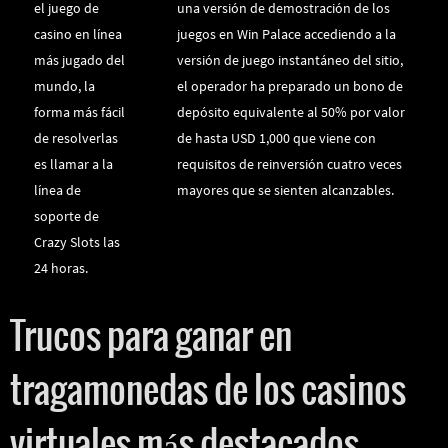
el juego de
una versión de demostración de los
casino en línea
juegos en Win Palace accediendo a la
más jugado del
versión de juego instantáneo del sitio,
mundo, la
el operador ha preparado un bono de
forma más fácil
depósito equivalente al 50% por valor
de resolverlas
de hasta USD 1,000 que viene con
es llamar a la
requisitos de reinversión cuatro veces
línea de
mayores que se sienten alcanzables.
soporte de
Crazy Slots las
24 horas.
Trucos para ganar en
tragamonedas de los casinos
virtuales más destacados