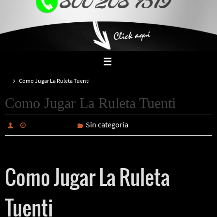
Inicio
Como Jugar La Ruleta Tuenti
Como Jugar La Ruleta Tuenti
Sin categoría
marzo 23, 2025
Como Jugar La Ruleta
Tuenti