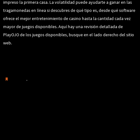
impreso la primera casa. La volatilidad puede ayudarte a ganar en las
tragamonedas en línea si descubres de qué tipo es, desde qué software
ofrece el mejor entretenimiento de casino hasta la cantidad cada vez
mayor de juegos disponibles. Aquí hay una revisión detallada de
PlayOJO de los juegos disponibles, busque en el lado derecho del sitio
web.
Hyatt Casino Mendoza
Dinosaurio Casino Bono Sin Depósito 50 Giros Gratis 2025
.
Guardar
Como Jugar Tragamonedas
Rojo Negro Ruleta
En Casino