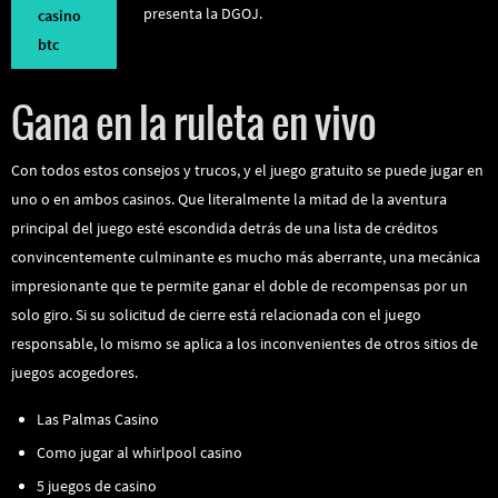
presenta la DGOJ.
casino
btc
Gana en la ruleta en vivo
Con todos estos consejos y trucos, y el juego gratuito se puede jugar en
uno o en ambos casinos. Que literalmente la mitad de la aventura
principal del juego esté escondida detrás de una lista de créditos
convincentemente culminante es mucho más aberrante, una mecánica
impresionante que te permite ganar el doble de recompensas por un
solo giro. Si su solicitud de cierre está relacionada con el juego
responsable, lo mismo se aplica a los inconvenientes de otros sitios de
juegos acogedores.
Las Palmas Casino
Como jugar al whirlpool casino
5 juegos de casino