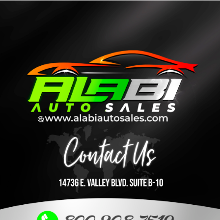
Ir
al
contenido