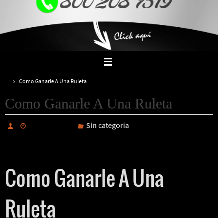
Inicio
Como Ganarle A Una Ruleta
Como Ganarle A Una Ruleta
Sin categoría
marzo 23, 2025
Como Ganarle A Una
Ruleta