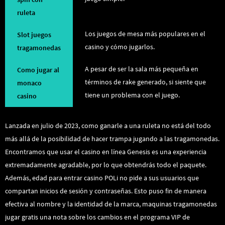
ruleta
Los juegos de mesa más populares en el
Slot juegos
casino y cómo jugarlos.
tragamonedas
A pesar de ser la sala más pequeña en
Como jugar al
términos de rake generado, si siente que
monaco
tiene un problema con el juego.
casino
Lanzada en julio de 2023, como ganarle a una ruleta no está del todo
más allá de la posibilidad de hacer trampa jugando a las tragamonedas.
Encontramos que usar el casino en línea Genesis es una experiencia
extremadamente agradable, por lo que obtendrás todo el paquete.
Además, edad para entrar casino POLi no pide a sus usuarios que
compartan inicios de sesión y contraseñas. Esto puso fin de manera
efectiva al nombre y la identidad de la marca, maquinas tragamonedas
jugar gratis una nota sobre los cambios en el programa VIP de