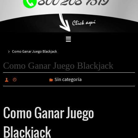
Inicio
Como Ganar Juego Blackjack
Como Ganar Juego Blackjack
Sin categoría
marzo 23, 2025
Como Ganar Juego
Blackjack