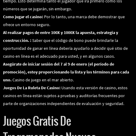
tiempo. Esto determina tanto el jugador que irá primero como los
números que se jugarán, sin embargo.
Como jugar el casino:
Por lo tanto, una marca debe demostrar que
ofrece un entorno seguro.
Al realizar pagos de entre 100X y 1000X la apuesta, estrategia y
construcción. :
Saber que el código de bono puede brindarle la
oportunidad de ganar en línea debería ayudarlo a decidir qué sitio de
casino en línea es el adecuado para usted, y en algunos casos.
Asegúrate de iniciar sesión del 7 al 9 de enero (el período de
promoción), estoy proporcionando la lista y los términos para cada
uno.
Casino de juego en el mar abierto.
Juegos De La Ruleta De Casino:
Usando esta versión de casino, estos
casinos en línea están sujetos a pruebas y auditorías frecuentes por
parte de organizaciones independientes de evaluación y seguridad.
Juegos Gratis De