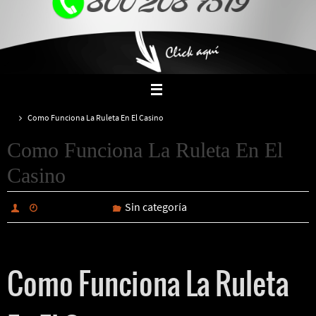
Inicio
Como Funciona La Ruleta En El Casino
Como Funciona La Ruleta En El
Casino
Sin categoría
marzo 23, 2025
Como Funciona La Ruleta