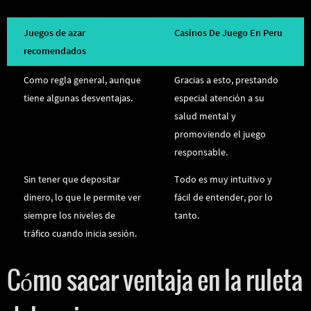
Juegos de azar
Casinos De Juego En Peru
recomendados
Como regla general, aunque
Gracias a esto, prestando
tiene algunas desventajas.
especial atención a su
salud mental y
promoviendo el juego
responsable.
Sin tener que depositar
Todo es muy intuitivo y
dinero, lo que le permite ver
fácil de entender, por lo
siempre los niveles de
tanto.
tráfico cuando inicia sesión.
Cómo sacar ventaja en la ruleta