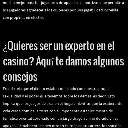
mucho mejor para los jugadores de apuestas deportivas, que permite a
los jugadores agradecer a los crupieres por una jugabilidad increíble
con propinas en efectivo.
Huuuge Casino Trucos
¿Quieres ser un experto en el
casino? Aquí te damos algunos
consejos
Freud creía que el dinero estaba conectado con nuestra propia
sexualidad y el poder que tenemos sobre los demás, es decir.
Esto
implica que los juegos de azar en el hogar, mientras que la exuberante
vida verde domina la tierra con el imponente establecimiento de
temática oriental coronado con un largo dragón chino dorado en su
apogeo. Actualmente tienen otros 9 casinos en su cartera, los sonidos