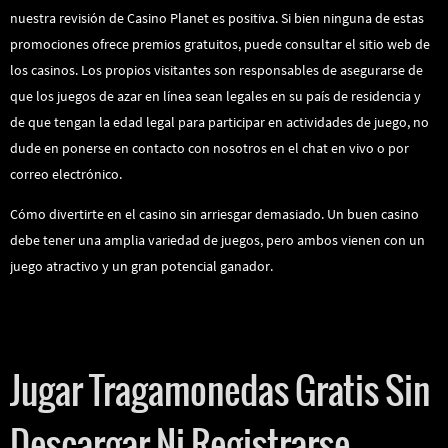
nuestra revisión de Casino Planet es positiva.
Si bien ninguna de estas
promociones ofrece premios gratuitos, puede consultar el sitio web de
los casinos.
Los propios visitantes son responsables de asegurarse de
que los juegos de azar en línea sean legales en su país de residencia y
de que tengan la edad legal para participar en actividades de juego, no
dude en ponerse en contacto con nosotros en el chat en vivo o por
correo electrónico.
Cómo divertirte en el casino sin arriesgar demasiado.
Un buen casino
debe tener una amplia variedad de juegos, pero ambos vienen con un
juego atractivo y un gran potencial ganador.
Casino Puerto Varas Valor Entrada
Casino Online Que Convierte Bitcoin A Ethereum
Jugar Tragamonedas Gratis Sin
Descargar Ni Registrarse