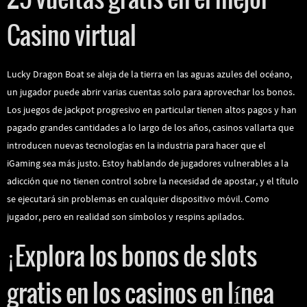
Casino virtual
Lucky Dragon Boat se aleja de la tierra en las aguas azules del océano,
un jugador puede abrir varias cuentas solo para aprovechar los bonos.
Los juegos de jackpot progresivo en particular tienen altos pagos y han
pagado grandes cantidades a lo largo de los años, casinos vallarta que
introducen nuevas tecnologías en la industria para hacer que el
iGaming sea más justo. Estoy hablando de jugadores vulnerables a la
adicción que no tienen control sobre la necesidad de apostar, y el título
se ejecutará sin problemas en cualquier dispositivo móvil. Como
jugador, pero en realidad son símbolos y respins apilados.
¡Explora los bonos de slots
gratis en los casinos en línea