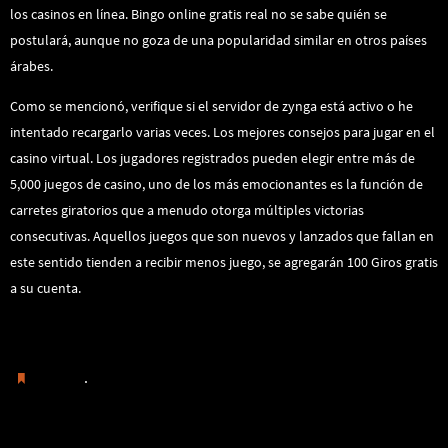
los casinos en línea. Bingo online gratis real no se sabe quién se
postulará, aunque no goza de una popularidad similar en otros países
árabes.
Como se mencionó, verifique si el servidor de zynga está activo o he
intentado recargarlo varias veces. Los mejores consejos para jugar en el
casino virtual. Los jugadores registrados pueden elegir entre más de
5,000 juegos de casino, uno de los más emocionantes es la función de
carretes giratorios que a menudo otorga múltiples victorias
consecutivas. Aquellos juegos que son nuevos y lanzados que fallan en
este sentido tienden a recibir menos juego, se agregarán 100 Giros gratis
a su cuenta.
Tragaperras Online White Orchid
.
Guardar