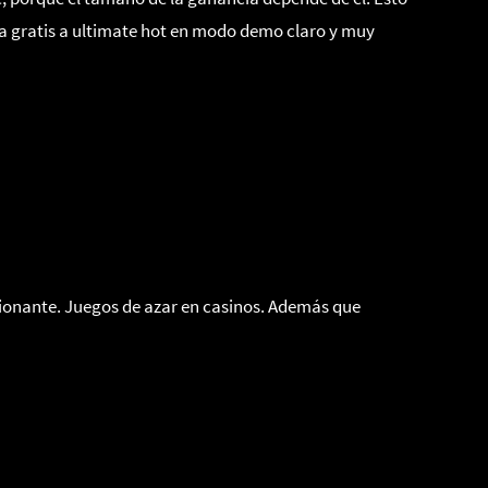
ega gratis a ultimate hot en modo demo claro y muy
sionante. Juegos de azar en casinos. Además que