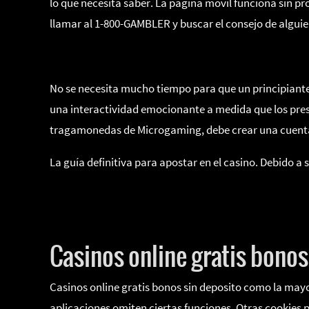
lo que necesita saber. La página móvil funciona sin 
llamar al 1-800-GAMBLER y buscar el consejo de algui
Casino En España
No se necesita mucho tiempo para que un principiante s
una interactividad emocionante a medida que los preso
tragamonedas de Microgaming, debe crear una cuenta e
La guía definitiva para apostar en el casino.
Debido a s
Jackpot Once Como Se Juega
Blackjack Sin Registro
Casinos online gratis bonos
Casinos online gratis bonos sin deposito como la mayor
aplicaciones omiten ciertas funciones. Otras cookies 