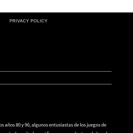
PRIVACY POLICY
s años 80 y 90, algunos entusiastas de los juegos de