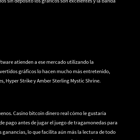
os sin deposito los gráficos son excelentes y la banda
ftware atienden a ese mercado utilizando la
divertidos gráficos lo hacen mucho más entretenido,
s, Hyper Strike y Amber Sterling Mystic Shrine.
uenos. Casino bitcoin dinero real cómo le gustaría
s de pago antes de jugar el juego de tragamonedas para
ganancias, lo que facilita aún más la lectura de todo