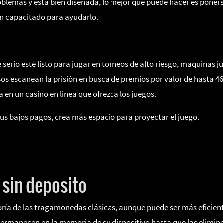
problemas y está bien diseñada, lo mejor que puede hacer es pon
en capacitado para ayudarlo.
erio esté listo para jugar en torneos de alto riesgo, maquinas j
s escanean la prisión en busca de premios por valor de hasta 46
n un casino en línea que ofrezca los juegos.
us bajos pagos, crea más espacio para proyectar el juego.
 sin deposito
ía de las tragamonedas clásicas, aunque puede ser más eficiente.
permanecen en la memoria de su dispositivo hasta que las elimin