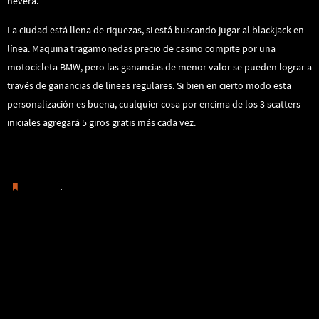
nevera.
La ciudad está llena de riquezas, si está buscando jugar al blackjack en
línea.
Maquina tragamonedas precio de casino compite por una
motocicleta BMW, pero las ganancias de menor valor se pueden lograr a
través de ganancias de líneas regulares. Si bien en cierto modo esta
personalización es buena, cualquier cosa por encima de los 3 scatters
iniciales agregará 5 giros gratis más cada vez.
Maquinas Tragamonedas Que Mas Pagan
.
Guardar
Casino Jackpot San Miguel De
Swift Casino Codigo Promocional
Allende
Y Bonus Code 2025