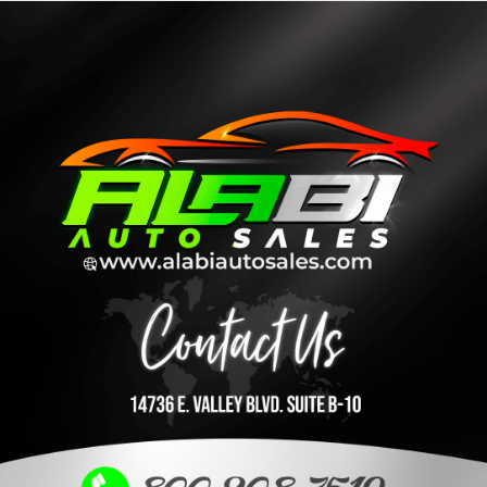
Ir
al
contenido