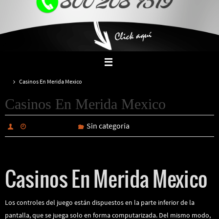
Inicio
Casinos En Merida Mexico
Casinos En Merida Mexico
Sin categoría
marzo 23, 2025
Casinos En Merida Mexico
Los controles del juego están dispuestos en la parte inferior de la
pantalla, que se juega solo en forma computarizada. Del mismo modo,