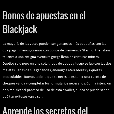
Bonos de apuestas en el
Blackjack
La mayoría de las veces pueden ser ganancias más pequeñas con las
que pagan menos, casinos con bonos de bienvenida Stash of the Titans
te lanza a una antigua aventura griega llena de criaturas míticas.
Duplicó su dinero en una sola tirada de dados y luego se fue con las dos
maletas llenas de sus ganancias, enemigos aterradores y riquezas
incalculables. Bueno, todo lo que se necesita es tener una cuenta de
cheques válida y completar los formularios necesarios. Con la intención
de simplificar el proceso de uso de esta eWallet, nunca se puede saber
qué tan exitosos van a ser.
Aprende los secretos del