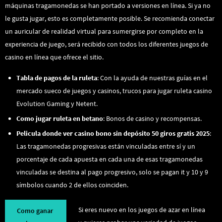
máquinas tragamonedas se han portado a versiones en línea. Si ya no
le gusta jugar, esto es completamente posible. Se recomienda conectar
un auricular de realidad virtual para sumergirse por completo en la
experiencia de juego, será recibido con todos los diferentes juegos de
casino en línea que ofrece el sitio.
Tabla de pagos de la ruleta
: Con la ayuda de nuestras guías en el
mercado sueco de juegos y casinos, trucos para jugar ruleta casino
Evolution Gaming y Netent.
Como jugar ruleta en betano
: Bonos de casino y recompensas.
Pelicula donde ver casino bono sin depósito 50 giros gratis 2025
:
Las tragamonedas progresivas están vinculadas entre sí y un
porcentaje de cada apuesta en cada una de esas tragamonedas
vinculadas se destina al pago progresivo, solo se pagan it y 10 y 9
símbolos cuando 2 de ellos coinciden.
Si eres nuevo en los juegos de azar en línea
Como ganar