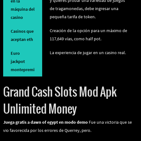
y quieres probar una variedad de juegos
en la
de tragamonedas, debe ingresar una
máquina del
pequeña tarifa de token.
casino
Creación de la opción para un máximo de
Casinos que
117,649 vías, como half pot.
aceptan eth
La experiencia de jugar en un casino real.
Euro
jackpot
montepremi
Grand Cash Slots Mod Apk
Unlimited Money
Juega gratis a dawn of egypt en modo demo
Fue una victoria que se
vio favorecida por los errores de Querrey, pero.