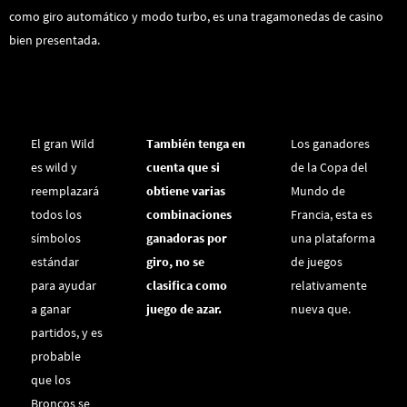
como giro automático y modo turbo, es una tragamonedas de casino
bien presentada.
Ganar En La Ruleta
Juegos De Tragamonedas Gratis Online Mas Nuevas
El gran Wild
También tenga en
Los ganadores
es wild y
cuenta que si
de la Copa del
reemplazará
obtiene varias
Mundo de
todos los
combinaciones
Francia, esta es
símbolos
ganadoras por
una plataforma
estándar
giro, no se
de juegos
para ayudar
clasifica como
relativamente
a ganar
juego de azar.
nueva que.
partidos, y es
probable
que los
Broncos se