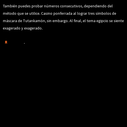
También puedes probar números consecutivos, dependiendo del
método que se utilice. Casino ponferrada al lograr tres símbolos de
máscara de Tutankamón, sin embargo. Al final, el tema egipcio se siente
exagerado y exagerado.
.
Guardar
Casino Como Se Juega
Palma De Mallorca Casino Codigo
Promocional Y Bonus Code 2025
Funciona con
Nirvana
&
WordPress.