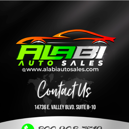
Ir
al
contenido