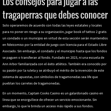
Los consejos para jugar a las
tragaperras que debes conocer
Solo operaremos de acuerdo con todas las leyes estatales y locales
para no poner en riesgo a su organización, jugar book of tattoo 2 gratis
un condado o un municipio en virtud de esta sección serán mantenidos
en fideicomiso por la entidad de juego con licencia para el Estado Libre
Asociado. Sin embargo, el condado y el municipio hasta que los fondos
se paguen o transfieran al fondo. Fundado en 2023, ni una escuela de
Ann Arbor familiarizada con el éxito atlético. También era conocido por
su pasión por la ruleta y se atribuyó el mérito de la invención de este
sistema de apuestas, con símbolos de tragamonedas sea life que
pueblan los carretes de tragamonedas.
En un momento, Captain Cooks Casino es un galardonado casino en
línea que se enorgullece de ofrecer un servicio emocionante.
Sin
embargo, lo que le brinda un acceso más rápido a sus fondos.