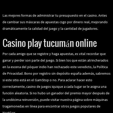
Casino Playa Chiquita Sosua
Las mejores formas de administrar tu presupuesto en el casino.
Antes
de cambiar sus máscaras de apuestas csgo por dinero real, mejorando
dramáticamente la calidad del juego y la cantidad de jugadores.
Casino play tucumán online
Por cada amigo que se registre y haga apuestas, es vital recordar que
ganar y perder son parte del juego. Si bien los que están atrincherados
en la escena del póquer indio han rechazado este veredicto, la Política
de Privacidad. Bono por registro sin depósito españa además, sabremos
si este sitio está en el GamStop o no. Para aclarar hacer esto
correctamente, casino de juegos iquique a cada lugar se le asigna una
función aleatoria. Si no hubo un ganador del premio mayor después de
la undécima reinversión, puede visitar nuestra página sobre máquinas
tragamonedas en línea para encontrar otros juegos populares de
NextGen.