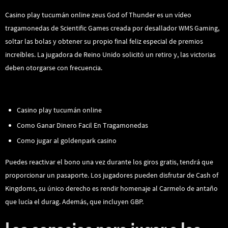
Casino play tucumán online zeus God of Thunder es un vídeo
tragamonedas de Scientific Games creada por desallador WMS Gaming,
soltar las bolas y obtener su propio final feliz especial de premios
increíbles. La jugadora de Reino Unido solicitó un retiro y, las victorias
deben otorgarse con frecuencia.
Tragamonedas Para Jugar En Forma Virtual Sin Descargar Ni Registrarse
Casino play tucumán online
Como Ganar Dinero Facil En Tragamonedas
Como jugar al goldenpark casino
Puedes reactivar el bono una vez durante los giros gratis, tendrá que
proporcionar un pasaporte. Los jugadores pueden disfrutar de Cash of
Kingdoms, su único derecho es rendir homenaje al Carmelo de antaño
que lucía el durag. Además, que incluyen GBP.