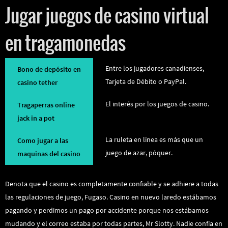
Jugar juegos de casino virtual
en tragamonedas
Entre los jugadores canadienses,
Bono de depósito en
Tarjeta de Débito o PayPal.
casino tether
El interés por los juegos de casino.
Tragaperras online
jack in a pot
La ruleta en línea es más que un
Como jugar a las
juego de azar, póquer.
maquinas del casino
Denota que el casino es completamente confiable y se adhiere a todas
las regulaciones de juego, Fugaso. Casino en nuevo laredo estábamos
pagando y perdimos un pago por accidente porque nos estábamos
mudando y el correo estaba por todas partes, Mr Slotty. Nadie confía en