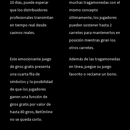
10 días, puede esperar
muchas tragamonedas con el
que los distribuidores
mismo concepto
profesionales transmitan
últimamente, los jugadores
en tiempo real desde
pueden sostener hasta 2
casinos reales.
carretes para mantenerlos en
posición mientras giran los
otros carretes.
Este emocionante juego
Además de las tragamonedas
de giros gratis presenta
en línea, juegue su juego
una cuarta fila de
favorito o reclame un bono.
símbolos y la posibilidad
de que los jugadores
ganen una función de
giros gratis por valor de
hasta 80 giros, BetOnline
no se queda corto.