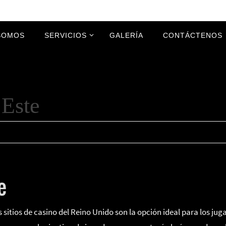
SOMOS
SERVICIOS
GALERÍA
CONTÁCTENOS
 Este
e
los sitios de casino del Reino Unido son la opción ideal para los