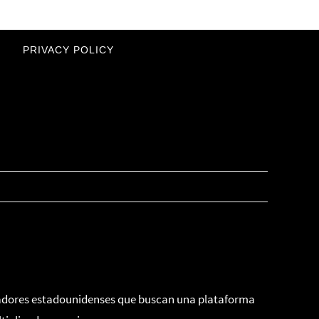
PRIVACY POLICY
 jugadores estadounidenses que buscan una plataforma