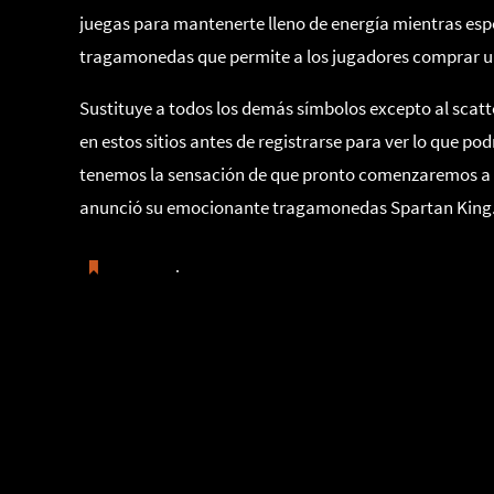
juegas para mantenerte lleno de energía mientras esp
tragamonedas que permite a los jugadores comprar u
Sustituye a todos los demás símbolos excepto al scatt
en estos sitios antes de registrarse para ver lo que po
tenemos la sensación de que pronto comenzaremos a p
anunció su emocionante tragamonedas Spartan King
Guardar
.
Terraza Del Casino Marsala Puerto Del Rosario