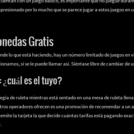
cuentan con un juego básico, es importante que no juegue durante 
sionado por lo mucho que se parece jugar a estos juegos en un
nedas Gratis
nde lo que está haciendo, hay un número limitado de juegos en viv
amos, si se le puede llamar así. Siéntase libre de cambiar de un
: ¿cuál es el tuyo?
egia de ruleta mientras está sentado en una mesa de ruleta llena 
tros operadores ofrecen es una promoción de recomendar a un am
mite la tarjeta la que decide cuántas tarifas está pagando exacta
.