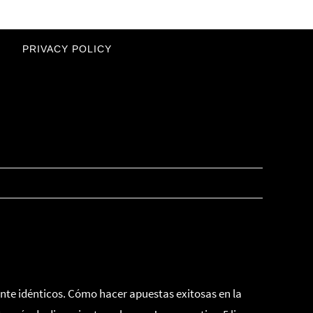
PRIVACY POLICY
nte idénticos. Cómo hacer apuestas exitosas en la