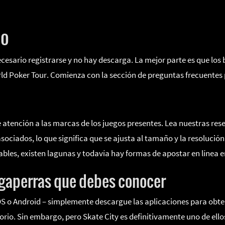
no
ecesario registrarse y no hay descarga. La mejor parte es que lo
ld Poker Tour. Comienza con la sección de preguntas frecuentes 
e atención a las marcas de los juegos presentes. Lea nuestras re
ociados, lo que significa que se ajusta al tamaño y la resolució
ables, existen lagunas y todavía hay formas de apostar en línea en
ragaperras que debes conocer
OS o Android – simplemente descargue las aplicaciones para obte
torio. Sin embargo, pero Skate City es definitivamente uno de ell