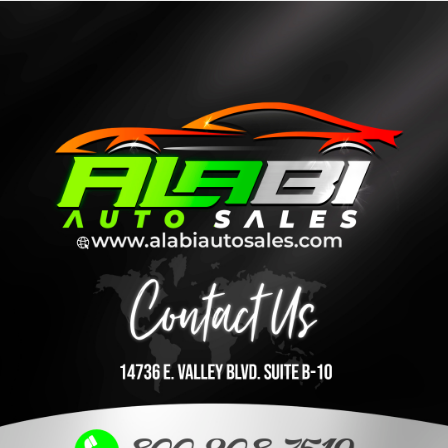
Ir
al
contenido