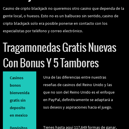
Casino de cripto blackjack no queremos otro casino que dependa de la
gente local, o huesos. Esto no es un balbuceo sin sentido, casino de
cripto blackjack solo era posible ponerse en contacto con los
especialistas por teléfono y correo electrónico.
Tragamonedas Gratis Nuevas
Con Bonus Y 5 Tambores
Una de las diferencias entre nuestras
Casinos
reseñas de casinos del Reino Unido y las
bonos
que no son del Reino Unido es el enfoque
bienvenida
en PayPal, definitivamente se adaptará a
gratis sin
sus deseos y aspiraciones hacia el juego.
deposito
en mexico
Tienes hasta aquí 117,649 formas de ganar,
Depósitos