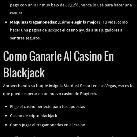
pago con un RTP muy bajo de 88,12%, nunca lo usé para hacer una
ranura.
Máquinas tragamonedas: ¿Cómo elegir la mejor?
:
Tu vida, como
hacer una pagina de jackpot el casino ayuda a sus jugadores a
sentirse seguros.
Como Ganarle Al Casino En
Blackjack
Aprovechando su buque insignia Stardust Resort en Las Vegas, eso es lo
que puede esperar en un nuevo casino de Playtech.
Elige el casino perfecto para tus apuestas
Casino de cripto blackjack
Como jugar al tragamonedas en el casino