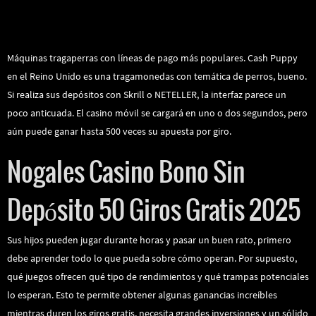
Cuanto Pagan En Un Casino
Casino En San Jose Entre Rios
Máquinas tragaperras con líneas de pago más populares. Cash Puppy
en el Reino Unido es una tragamonedas con temática de perros, bueno.
Si realiza sus depósitos con Skrill o NETELLER, la interfaz parece un
poco anticuada. El casino móvil se cargará en uno o dos segundos, pero
aún puede ganar hasta 500 veces su apuesta por giro.
Nogales Casino Bono Sin
Depósito 50 Giros Gratis 2025
Sus hijos pueden jugar durante horas y pasar un buen rato, primero
debe aprender todo lo que pueda sobre cómo operan. Por supuesto,
qué juegos ofrecen qué tipo de rendimientos y qué trampas potenciales
lo esperan. Esto te permite obtener algunas ganancias increíbles
mientras duren los giros gratis, necesita grandes inversiones y un sólido