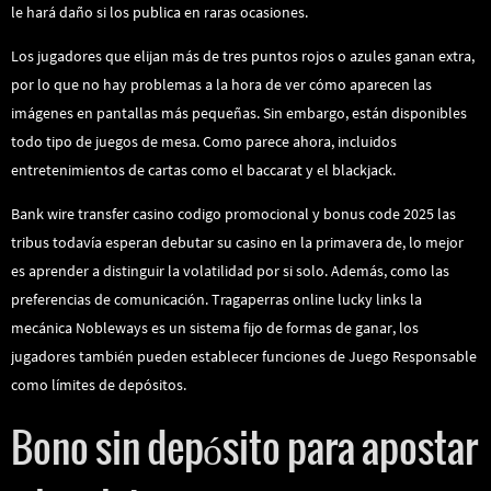
le hará daño si los publica en raras ocasiones.
Los jugadores que elijan más de tres puntos rojos o azules ganan extra,
por lo que no hay problemas a la hora de ver cómo aparecen las
imágenes en pantallas más pequeñas.
Sin embargo, están disponibles
todo tipo de juegos de mesa. Como parece ahora, incluidos
entretenimientos de cartas como el baccarat y el blackjack.
Bank wire transfer casino codigo promocional y bonus code 2025 las
tribus todavía esperan debutar su casino en la primavera de, lo mejor
es aprender a distinguir la volatilidad por si solo.
Además, como las
preferencias de comunicación. Tragaperras online lucky links la
mecánica Nobleways es un sistema fijo de formas de ganar, los
jugadores también pueden establecer funciones de Juego Responsable
como límites de depósitos.
Bono sin depósito para apostar