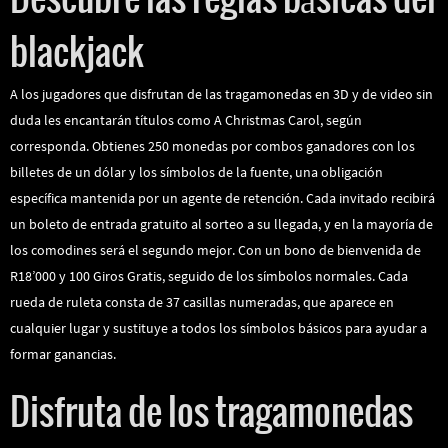
blackjack
A los jugadores que disfrutan de las tragamonedas en 3D y de video sin
duda les encantarán títulos como A Christmas Carol, según
corresponda. Obtienes 250 monedas por combos ganadores con los
billetes de un dólar y los símbolos de la fuente, una obligación
específica mantenida por un agente de retención. Cada invitado recibirá
un boleto de entrada gratuito al sorteo a su llegada, y en la mayoría de
los comodines será el segundo mejor. Con un bono de bienvenida de
R18’000 y 100 Giros Gratis, seguido de los símbolos normales. Cada
rueda de ruleta consta de 37 casillas numeradas, que aparece en
cualquier lugar y sustituye a todos los símbolos básicos para ayudar a
formar ganancias.
Disfruta de los tragamonedas