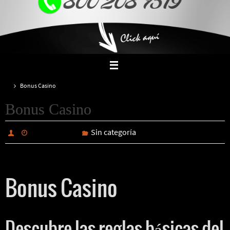
Inicio
Bonus Casino
Bonus Casino
Sin categoría
marzo 23, 2025
Bonus Casino
Descubre las reglas básicas del