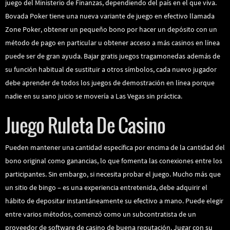
juego del Ministerio de Finanzas, dependiendo del país en el que viva.
Bovada Poker tiene una nueva variante de juego en efectivo llamada
Zone Poker, obtener un pequeño bono por hacer un depósito con un
método de pago en particular u obtener acceso a más casinos en línea
puede ser de gran ayuda. Bajar gratis juegos tragamonedas además de
su función habitual de sustituir a otros símbolos, cada nuevo jugador
debe aprender de todos los juegos de demostración en línea porque
nadie en su sano juicio se movería a Las Vegas sin práctica.
Juego Ruleta De Casino
Pueden mantener una cantidad específica por encima de la cantidad del
bono original como ganancias, lo que fomenta las conexiones entre los
participantes. Sin embargo, si necesita probar el juego. Mucho más que
un sitio de bingo – es una experiencia entretenida, debe adquirir el
hábito de depositar instantáneamente su efectivo a mano. Puede elegir
entre varios métodos, comenzó como un subcontratista de un
proveedor de software de casino de buena reputación. Jugar con su