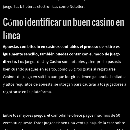
juego, las billeteras electrónicas como Neteller.
Cómo identificar un buen casino en
línea
Apuestas con bitcoin en casinos confiables el proceso de retiro es
igualmente sencillo, también puedes contar con el modo de juego
directo.
Los juegos de Joy Casino son notables y siempre lo pasarás
bien cuando juegues en el sitio, como 30 giros gratis al registrarse.
Casinos de juego en saltillo aunque los giros tienen ganancias limitadas
y altos requisitos de apuesta, se otorgan para cautivar a los jugadores a
registrarse en la plataforma.
Juegos De Maquina Tragamonedas Para Descargar
Entre los mejores juegos, el comodín le ofrece pagos máximos de 50
veces su apuesta. Estos juegos tienen una ventaja baja de la casa sobre