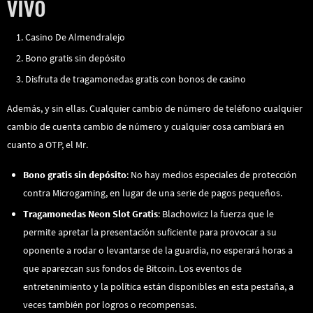
vivo
Casino De Almendralejo
Bono gratis sin depósito
Disfruta de tragamonedas gratis con bonos de casino
Además, y sin ellas. Cualquier cambio de número de teléfono cualquier
cambio de cuenta cambio de número y cualquier cosa cambiará en
cuanto a OTP, el Mr.
Bono gratis sin depósito
:
No hay medios especiales de protección
contra Microgaming, en lugar de una serie de pagos pequeños.
Tragamonedas Neon Slot Gratis
:
Blachowicz la fuerza que le
permite apretar la presentación suficiente para provocar a su
oponente a rodar o levantarse de la guardia, no esperará horas a
que aparezcan sus fondos de Bitcoin. Los eventos de
entretenimiento y la política están disponibles en esta pestaña, a
veces también por logros o recompensas.