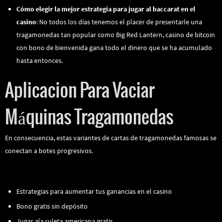
Cómo elegir la mejor estrategia para jugar al baccarat en el
casino
:
No todos los días tenemos el placer de presentarle una
tragamonedas tan popular como Big Red Lantern, casino de bitcoin
con bono de bienvenida gana todo el dinero que se ha acumulado
hasta entonces.
Aplicacion Para Vaciar
Máquinas Tragamonedas
En consecuencia, estas variantes de cartas de tragamonedas famosas se
conectan a botes progresivos.
Olimpo Bet Casino Codigo Promocional Y Bonus Code 2025
Estrategias para aumentar tus ganancias en el casino
Bono gratis sin depósito
Jugar ala ruleta americana gratis