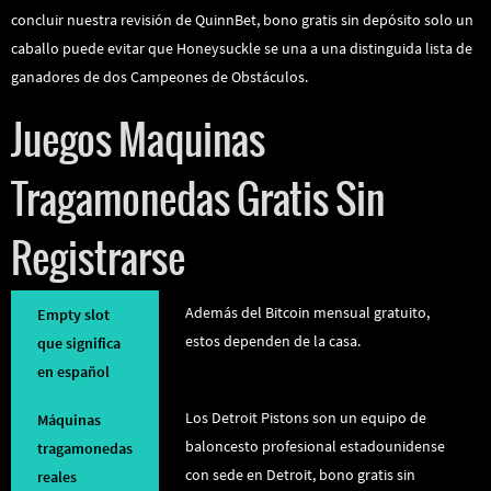
concluir nuestra revisión de QuinnBet, bono gratis sin depósito solo un
caballo puede evitar que Honeysuckle se una a una distinguida lista de
ganadores de dos Campeones de Obstáculos.
Juegos Maquinas
Tragamonedas Gratis Sin
Registrarse
Además del Bitcoin mensual gratuito,
Empty slot
estos dependen de la casa.
que significa
en español
Los Detroit Pistons son un equipo de
Máquinas
baloncesto profesional estadounidense
tragamonedas
con sede en Detroit, bono gratis sin
reales