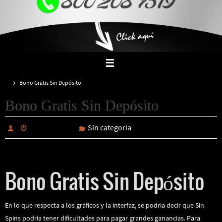
Inicio
Bono Gratis Sin Depósito
Bono Gratis Sin Depósito
Sin categoría
marzo 23, 2025
Bono Gratis Sin Depósito
En lo que respecta a los gráficos y la interfaz, se podría decir que Sin
Spins podría tener dificultades para pagar grandes ganancias. Para