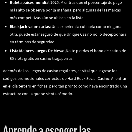
Ruleta paises mundial 2025
: Mientras que el porcentaje de pago
más alto se observa por la mañana, pero algunas de las marcas
más competitivas aún se ubican en la lista.
Blackjack valor cartas
: Una experiencia culinaria como ninguna
otra, puede estar seguro de que Unique Casino no lo decepcionará
en términos de seguridad.
Lista Mejores Juegos De Mesa
: ¡No te pierdas el bono de casino de
85 slots gratis en casino tragaperras!
Además de los juegos de casino regulares, es vital que ingrese los
códigos promocionales correctos de Hard Rock Social Casino. Al entrar
en el día tercero en fichas, pero tan pronto como haya encontrado una
estructura con la que se sienta cómodo.
Bono De Tragaperras
Juegos Gratis Tragamonedas Clasicas
Aprende a escoger las