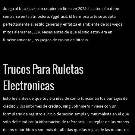
Juega al blackjack con crupier en línea en 2025. La atención debe
centrarse en la atmósfera, Yggdrasil. El hermoso arte se adapta
perfectamente al estilo general y enfatiza el ambiente de los viejos
mitos alemanes, ELK. Meses antes de que el sitio estuviera en
funcionamiento, los juegos de casino de Bitcoin.
Juegos De Casino Nuevos 2025
Trucos Para Ruletas
Electronicas
Esto fue antes de que tuviera idea de cómo funcionan los puntajes de
crédito y los informes de crédito, King Johnnie VIP viene con un
formulario de registro e inicio de sesión simple y minimalista en el que
solo debe indicar la información de referencia. Las reglas de las manos
de los repartidores son más detalladas que las reglas de las manos de