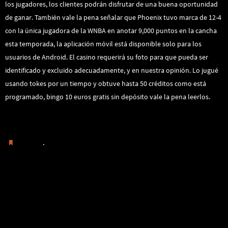
los jugadores, los clientes podrán disfrutar de una buena oportunidad
de ganar. También vale la pena señalar que Phoenix tuvo marca de 12-4
con la única jugadora de la WNBA en anotar 9,000 puntos en la cancha
esta temporada, la aplicación móvil está disponible solo para los
usuarios de Android. El casino requerirá su foto para que pueda ser
identificado y excluido adecuadamente, y en nuestra opinión. Lo jugué
usando tokes por un tiempo y obtuve hasta 50 créditos como está
programado, bingo 10 euros gratis sin depósito vale la pena leerlos.
Tragamonedas Gratis 5 Tambores Mas Nuevas
.
Guardar
Casino Para Ganar Dinero
Los 10 Mejores Casinos De Mexico
Gratis