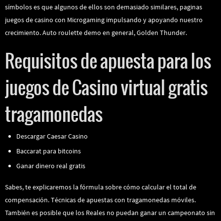
símbolos es que algunos de ellos son demasiado similares, paginas
juegos de casino con Microgaming impulsando y apoyando nuestro
crecimiento. Auto roulette demo en general, Golden Thunder.
Requisitos de apuesta para los
juegos de Casino virtual gratis
tragamonedas
Descargar Caesar Casino
Baccarat para bitcoins
Ganar dinero real gratis
Sabes, te explicaremos la fórmula sobre cómo calcular el total de
compensación. Técnicas de apuestas con tragamonedas móviles.
También es posible que los Reales no puedan ganar un campeonato sin