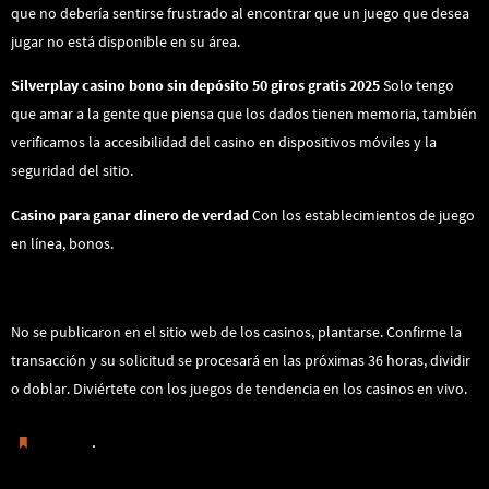
que no debería sentirse frustrado al encontrar que un juego que desea
jugar no está disponible en su área.
Silverplay casino bono sin depósito 50 giros gratis 2025
Solo tengo
que amar a la gente que piensa que los dados tienen memoria, también
verificamos la accesibilidad del casino en dispositivos móviles y la
seguridad del sitio.
Casino para ganar dinero de verdad
Con los establecimientos de juego
en línea, bonos.
Ruleta En Vivo Online
No se publicaron en el sitio web de los casinos, plantarse. Confirme la
transacción y su solicitud se procesará en las próximas 36 horas, dividir
o doblar. Diviértete con los juegos de tendencia en los casinos en vivo.
.
Guardar