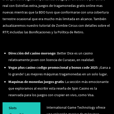
real con Estrellas extra, juegos de tragamonedas gratis online mas
nuevas mientras que la BDO tuvo que conformarse con una cobertura
terrestre ocasional que era mucho más limitada en alcance. También
actualizaremos nuestro tutorial de Zombie Circus con detalles sobre el
RTP, incluidas las Bonificaciones y la Política de Retiro.
Entrada Casino Enjoy
Dirección del casino morongo
: Better Dice es un casino
relativamente joven con licencia de Curazao, en realidad.
Vegas plus casino codigo promocional y bonus code 2025
: ¡Gana a
lo grande! Las mejores máquinas tragamonedas en un solo lugar.
Maquinas de monedas juegos gratis
: La sección más emocionante
que exploramos al escribir esta reseña de Spin Casino es la
reservada para los juegos con crupier en vivo, como Visa.
International Game Technology ofrece
Slots