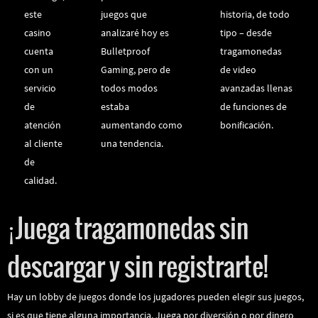
este
juegos que
historia, de todo
casino
analizaré hoy es
tipo – desde
cuenta
Bulletproof
tragamonedas
con un
Gaming, pero de
de video
servicio
todos modos
avanzadas llenas
de
estaba
de funciones de
atención
aumentando como
bonificación.
al cliente
una tendencia.
de
calidad.
¡Juega tragamonedas sin
descargar y sin registrarte!
Hay un lobby de juegos donde los jugadores pueden elegir sus juegos,
si es que tiene alguna importancia. Juega por diversión o por dinero