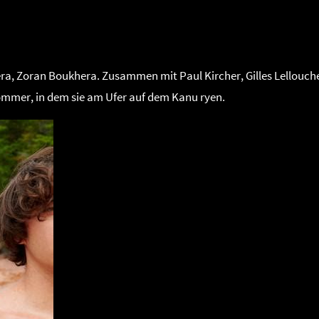
NK
a, Zoran Boukhera. Zusammen mit Paul Kircher, Gilles Lellouche,
ommer, in dem sie am Ufer auf dem Kanu ryen.