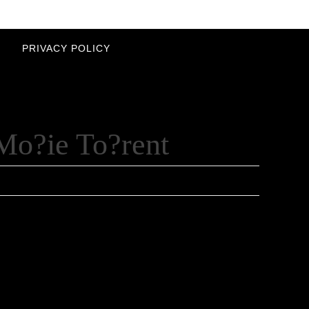
PRIVACY POLICY
Mo?ie To?rent