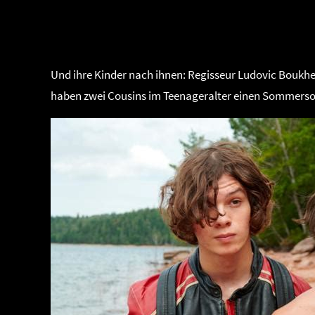
➡ TORRENT (MAGNET) LI
Und ihre Kinder nach ihnen: Regisseur Ludovic Boukher
haben zwei Cousins ​​im Teenageralter einen Sommers