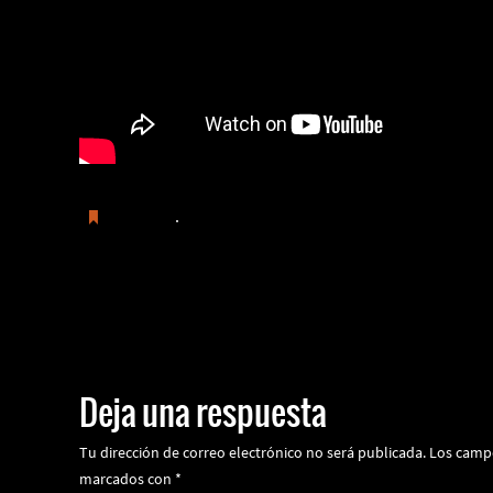
Guardar
.
P31 2025 Must-see Films Magnet
Deja una respuesta
Tu dirección de correo electrónico no será publicada.
Los campo
marcados con
*