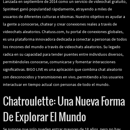
Lanzada en septiembre de 2014 como un servicio de videochat gratuito,
SpinMeet ganó popularidad rápidamente, atrayendo a miles de
usuarios de diferentes culturas e idiomas. Nuestro objetivo es ayudar a
la gente a conocerse, chatear y crear conexiones reales a través de
videochats aleatorios. Chatuss.com, tu portal de conexiones globales,
es una plataforma innovadora dedicada a conectar a personas de todos
los rincones del mundo a través de videochats aleatorios. Su legado
radica en su capacidad para tender puentes entre individuos diversos,
permitiéndoles conocerse, comunicarse y fomentar interacciones
significativas. BIGO LIVE es una aplicación que combina chat aleatorio
con desconocidos y transmisiones en vivo, permitiendo a los usuarios
interactuar en tiempo actual con personas de todo el mundo.
Chatroulette: Una Nueva Forma
De Explorar El Mundo
Se supone que solo pueden entrar mayores de 18 años, pero no hay