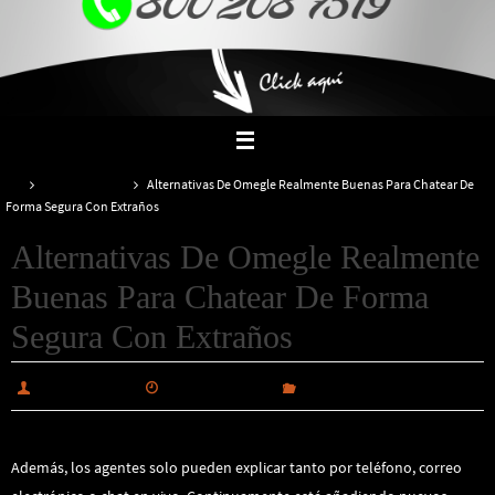
Inicio
Uncategorized
Alternativas De Omegle Realmente Buenas Para Chatear De
Forma Segura Con Extraños
Alternativas De Omegle Realmente
Buenas Para Chatear De Forma
Segura Con Extraños
alabiautosales
febrero 12, 2025
Uncategorized
Además, los agentes solo pueden explicar tanto por teléfono, correo