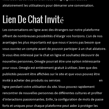
aléatoirement les utilisateurs pour démarrer une conversation.
Lien De Chat Invité
Les conversations en ligne avec des étrangers sur notre plateforme
offrent de nombreuses possibilités d’élargir vos horizons. L’un de nos
avantages les plus importants est que nous n’avons pas besoin que
vous ouvriez un compte avant de pouvoir participer à un chat aléatoire.
Si vous êtes intéressé par le chat en ligne et souhaitez découvrir de
nouvelles personnes, Omegle pourrait être une option intéressante
pour vous. Omegle est entièrement gratuit à utiliser, bien que des
publicités peuvent être affichées sur le site et que vous pouvez être
invité à acheter des produits ou services
omegele talk to strangers
en
ligne pendant votre utilisation du site. Vous pouvez rapidement
rencontrer de nouvelles personnes de différentes cultures et profiter
d’interactions passionnantes. Enfin, la configuration de mots de passe
forts et uniques pour chaque plateforme peut aider à protéger les