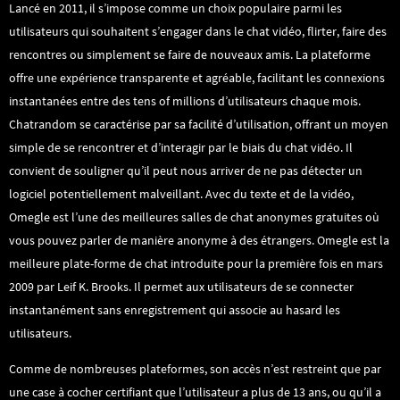
Lancé en 2011, il s’impose comme un choix populaire parmi les
utilisateurs qui souhaitent s’engager dans le chat vidéo, flirter, faire des
rencontres ou simplement se faire de nouveaux amis. La plateforme
offre une expérience transparente et agréable, facilitant les connexions
instantanées entre des tens of millions d’utilisateurs chaque mois.
Chatrandom se caractérise par sa facilité d’utilisation, offrant un moyen
simple de se rencontrer et d’interagir par le biais du chat vidéo. Il
convient de souligner qu’il peut nous arriver de ne pas détecter un
logiciel potentiellement malveillant. Avec du texte et de la vidéo,
Omegle est l’une des meilleures salles de chat anonymes gratuites où
vous pouvez parler de manière anonyme à des étrangers. Omegle est la
meilleure plate-forme de chat introduite pour la première fois en mars
2009 par Leif K. Brooks. Il permet aux utilisateurs de se connecter
instantanément sans enregistrement qui associe au hasard les
utilisateurs.
Comme de nombreuses plateformes, son accès n’est restreint que par
une case à cocher certifiant que l’utilisateur a plus de 13 ans, ou qu’il a