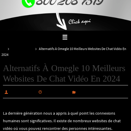
Inicio
Uncategorized
Alternatifs À Omegle 10 Meilleurs Websites De Chat Vidéo En
2024
Alternatifs À Omegle 10 Meilleurs
Websites De Chat Vidéo En 2024
alabiautosales
enero 22, 2025
Uncategorized
La dernière génération nous a appris à quel point les connexions
humaines sont significatives. Il existe de nombreux websites de chat
vidéo où vous pouvez rencontrer des personnes intéressantes.