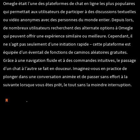
Omegle était l’une des plateformes de chat en ligne les plus populaires
qui permettait aux utilisateurs de participer à des discussions textuelles
ou vidéo anonymes avec des personnes du monde entier. Depuis lors,
de nombreux utilisateurs recherchent des alternate options à Omegle
qui peuvent offrir une expérience similaire ou meilleure. Cependant, il
ne s’agit pas seulement d’une initiation rapide – cette plateforme est
équipée d’un éventail de fonctions de caminos aléatoires gratuites.
Grâce à une navigation fluide et à des commandes intuitives, le passage
d’un chat à l’autre se fait en douceur. Imaginez-vous en practice de
plonger dans une conversation animée et de passer sans effort à la
suivante lorsque vous êtes prêt, le tout sans la moindre interruption.
.
Guardar
Chatzy Evaluation December
Uhmegle: Omegle Alternative For
2022 Good Chats Or Group For
Video And Text Chat