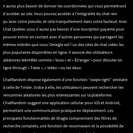
n’aurez plus besoin de donner les coordonnées qui vous permettront
d’accéder au site. Vous pouvez accéder à l’intégralité du chat rien
qu’avec votre pseudo, et cela tranquillement dans votre fauteuil. Avec
Chat Québec vous n’aurez pas besoin d’une inscription payante pour
pouvoir entrer en contact avec d’autres personnes qui partagent les
mêmes intérêts que vous. Omegle est l’un des sites de chat vidéo les
plus populaires disponibles en ligne. Il associe des utilisateurs
aléatoires identifiés comme « Vous » et « Étranger » pour discuter en
ligne through « Texte », « Vidéo » ou les deux.
ChatRandom dispose également d’une fonction “swipe-right” similaire
à celle de Tinder. Grâce à elle, les utilisateurs peuvent rechercher les
rencontres aléatoires les plus intéressantes sur la plateforme.
ChatRandom suggest une application cellular pour iOS et Android,
permettant une communication pratique en déplacement. Les
principales fonctionnalités de Shagle comprennent des filtres de
recherche complets, une fonction de reconnexion et la possibilité de